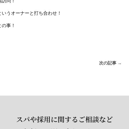
場訪問！
というオーナーと打ち合わせ！
との事！
次の記事
→
スパや採用に関するご相談など