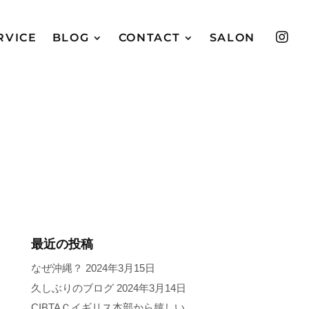

RVICE
BLOG
CONTACT
SALON
最近の投稿
なぜ沖縄？
2024年3月15日
久しぶりのブログ
2024年3月14日
CIBTAＣイギリス本部から嬉しい