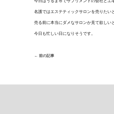
今日はうるま市でサプリメントの会社と工
名護ではエステティックサロンを売りたい
売る前に本当にダメなサロンか見て欲しい
今日も忙しい日になりそうです。
←
前の記事