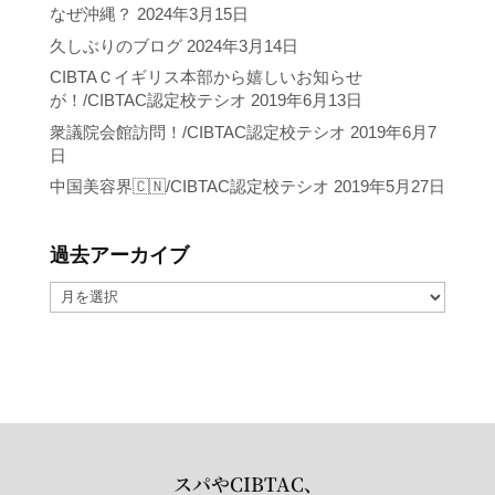
なぜ沖縄？
2024年3月15日
久しぶりのブログ
2024年3月14日
CIBTAＣイギリス本部から嬉しいお知らせ
が！/CIBTAC認定校テシオ
2019年6月13日
衆議院会館訪問！/CIBTAC認定校テシオ
2019年6月7
日
中国美容界🇨🇳/CIBTAC認定校テシオ
2019年5月27日
過去アーカイブ
過
去
ア
ー
カ
イ
ブ
スパやCIBTAC、