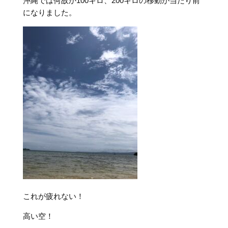
沖縄では何故か100キロ、200キロの移動が当たり前
になりました。
これが疲れない！
高い空！