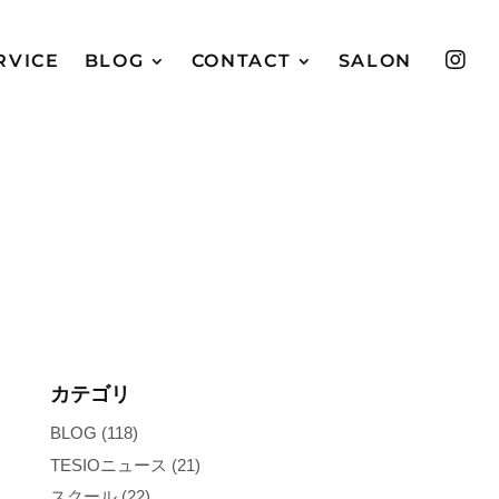

RVICE
BLOG
CONTACT
SALON
カテゴリ
BLOG
(118)
TESIOニュース
(21)
スクール
(22)