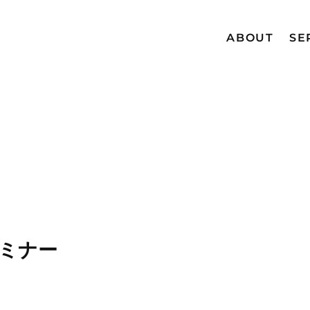
ABOUT
SE
G
セミナー