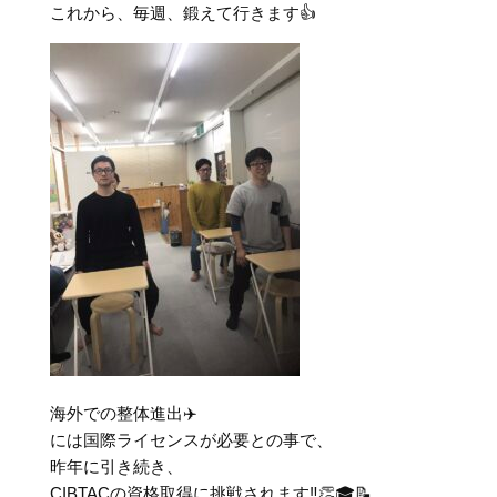
これから、毎週、鍛えて行きます👍
海外での整体進出✈️
には国際ライセンスが必要との事で、
昨年に引き続き、
CIBTACの資格取得に挑戦されます‼️👏🎓📝