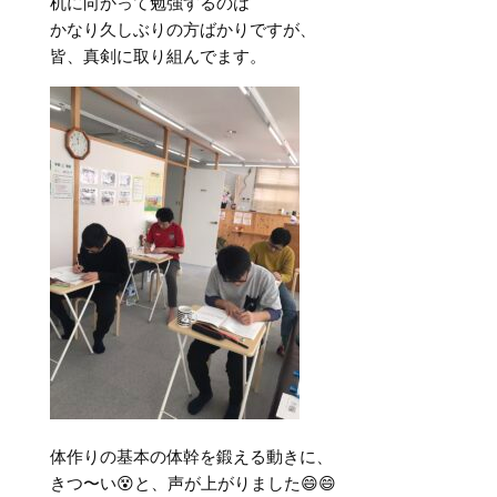
机に向かって勉強するのは
かなり久しぶりの方ばかりですが、
皆、真剣に取り組んでます。
体作りの基本の体幹を鍛える動きに、
きつ〜い😵と、声が上がりました😄😄