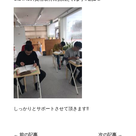
しっかりとサポートさせて頂きます‼️
←
前の記事
次の記事
→