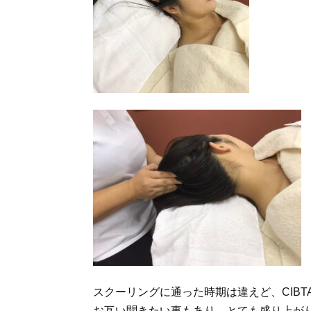
スクーリングに通った時期は違えど、CIBT
お互い聞きたい事もあり、とても盛り上が