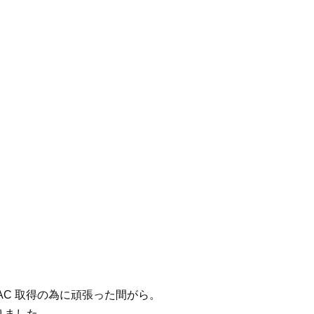
AC 取得の為に頑張った間がら。
りました。