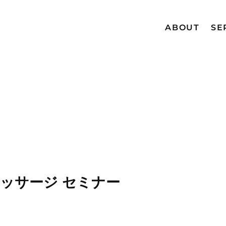
ABOUT
SE
G
マッサージ セミナー