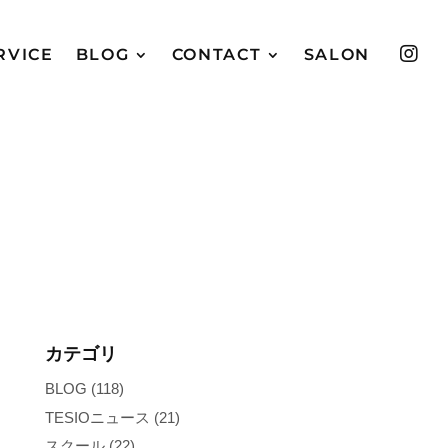

RVICE
BLOG
CONTACT
SALON
カテゴリ
BLOG
(118)
TESIOニュース
(21)
スクール
(22)