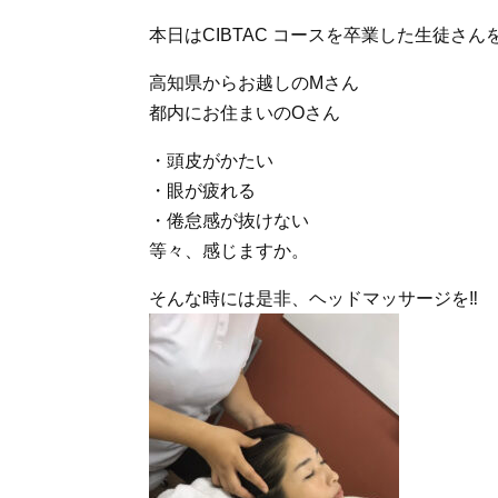
本日はCIBTAC コースを卒業した生徒さ
高知県からお越しのMさん
都内にお住まいのOさん
・頭皮がかたい
・眼が疲れる
・倦怠感が抜けない
等々、感じますか。
そんな時には是非、ヘッドマッサージを‼︎