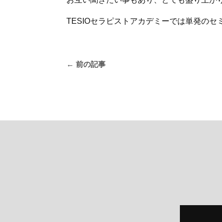
TESIOセラピストアカデミーでは単発の
←
前の記事