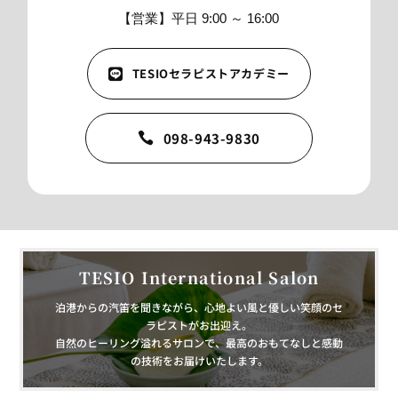
【営業】平日 9:00 ～ 16:00
TESIOセラピストアカデミー

098-943-9830

TESIO International Salon
泊港からの汽笛を聞きながら、心地よい風と優しい笑顔のセ
ラピストがお出迎え。
自然のヒーリング溢れるサロンで、最高のおもてなしと感動
の技術をお届けいたします。